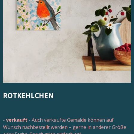
ROTKEHLCHEN
-
verkauft
- Auch verkaufte Gemälde können auf
Wunsch nachbestellt werden – gerne in anderer Größe