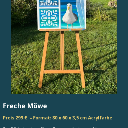
Freche Möwe
Preis 299 € – Format: 80 x 60 x 3,5 cm Acrylfarbe