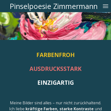
Pinselpoesie Zimmermann
Zum
Hauptinhalt
springen
FARBENFROH
AUSDRUCKSSTARK
EINZIGARTIG
Meine Bilder sind alles – nur nicht zurückhaltend.
Ich liebe
kräftige Farben, starke Kontraste
und