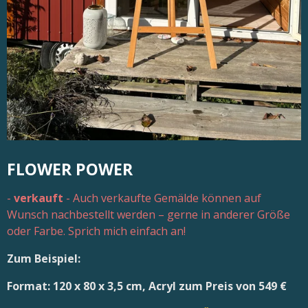
FLOWER POWER
-
verkauft
- Auch verkaufte Gemälde können auf
Wunsch nachbestellt werden – gerne in anderer Größe
oder Farbe. Sprich mich einfach an!
Zum Beispiel:
Format: 120 x 80 x 3,5 cm, Acryl zum Preis von 549 €