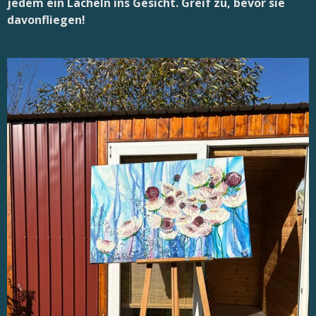
jedem ein Lächeln ins Gesicht. Greif zu, bevor sie
davonfliegen!