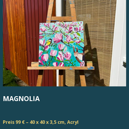
MAGNOLIA
Preis 99 € – 40 x 40 x 3,5 cm, Acryl